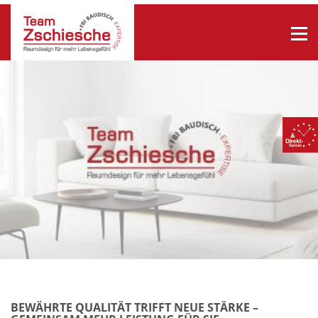
BEWÄHRTE QUALITÄT TRIFFT NEUE STÄRKE –